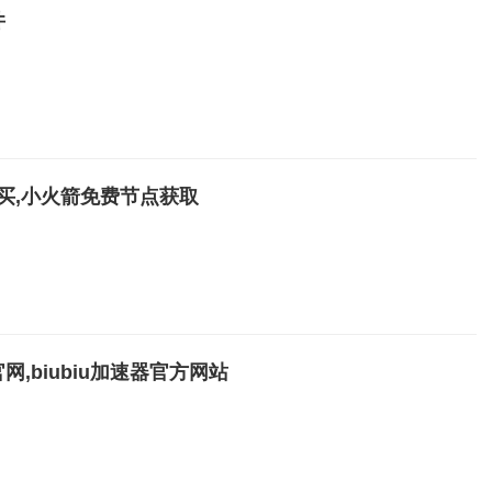
件
购买,小火箭免费节点获取
官网,biubiu加速器官方网站