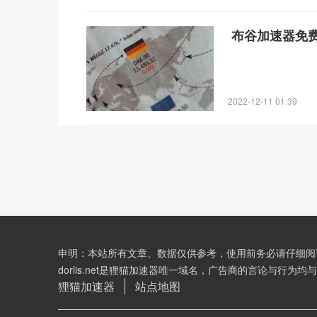
布谷加速器免费
2022-12-11 01:39
申明：本站所有文章、数据仅供参考，使用前务必请仔细阅
dorlis.net是狸猫加速器唯一域名，广告商的言论与行为
狸猫加速器
站点地图