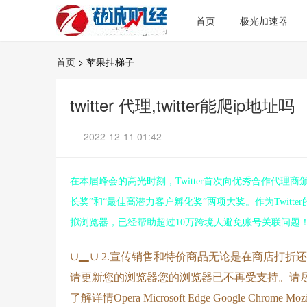
首页
极光加速器
首页
> 苹果挂梯子
twitter 代理,twitter能爬ip地址吗
2022-12-11 01:42
在本届峰会的高光时刻，Twitter首次向优秀合作代理商
长奖”和“最佳高潜力客户孵化奖”两项大奖。作为Twitter的
拟浏览器，已经帮助超过10万跨境人避免账号关联问题！Ad
∪▂∪ 2.宣传销售和特价商品无论是在商店打折还
请更新您的浏览器您的浏览器已不再受支持。请尽快
了解详情Opera Microsoft Edge Google Chrome Mozi