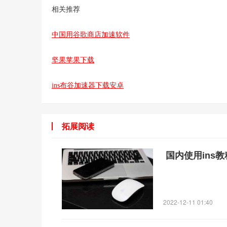
相关推荐
中国用谷歌商店加速软件
坚果苹果下载
ins布谷加速器下载安卓
拓展阅读
国内使用ins教
2022-12-11 01:40