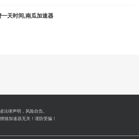
一天时间,南瓜加速器
读法律声明，风险自负。
均与狸猫加速器无关！谨防受骗！