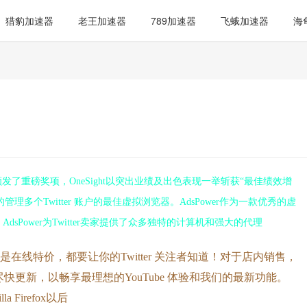
猎豹加速器
老王加速器
789加速器
飞蛾加速器
海
颁发了重磅奖项，OneSight以突出业绩及出色表现一举斩获“最佳绩效增
管理多个Twitter 账户的最佳虚拟浏览器。AdsPower作为一款优秀的虚
sPower为Twitter卖家提供了众多独特的计算机和强大的代理
是在线特价，都要让你的Twitter 关注者知道！对于店内销售，
更新，以畅享最理想的YouTube 体验和我们的最新功能。
lla Firefox以后