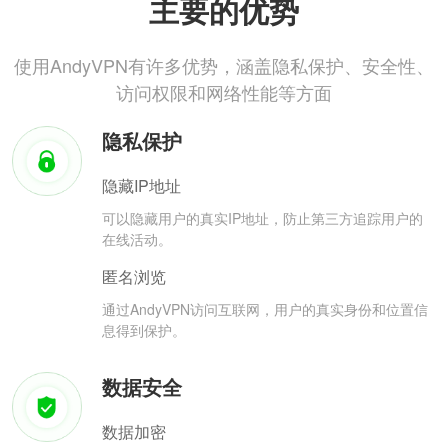
主要的优势
使用AndyVPN有许多优势，涵盖隐私保护、安全性、
访问权限和网络性能等方面
隐私保护
隐藏IP地址
可以隐藏用户的真实IP地址，防止第三方追踪用户的
在线活动。
匿名浏览
通过AndyVPN访问互联网，用户的真实身份和位置信
息得到保护。
数据安全
数据加密