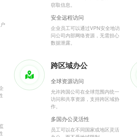
。
窃取信息。
安全远程访问
用户
企业员工可以通过VPN安全地访
问公司内部网络资源，无需担心
数据泄露。
跨区域办公
全球资源访问
企
允许跨国公司在全球范围内统一
性
访问和共享资源，支持跨区域协
作。
多国办公灵活性
监
员工可以在不同国家或地区灵活
性
办公，而不受地域限制。