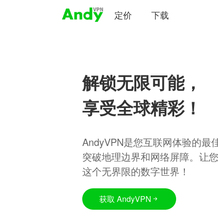
定价
下载
解锁无限可能，
享受全球精彩！
AndyVPN是您互联网体验的
突破地理边界和网络屏障。让
这个无界限的数字世界！
获取 AndyVPN